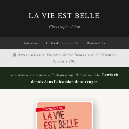
LA VIE EST BELLE
Christophe Léon
Jeunesse
Littérature générale
Rencontres
📰
Dans la sélection Télérama des meilleurs livres de la rentrée
littéraire 2013
Lewis vit
Son père a été poussé à la démission. Il s'est suicidé.
depuis dans l'obsession de se venger.