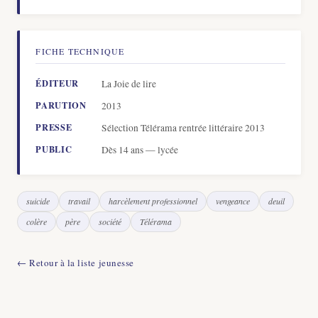
FICHE TECHNIQUE
ÉDITEUR
La Joie de lire
PARUTION
2013
PRESSE
Sélection Télérama rentrée littéraire 2013
PUBLIC
Dès 14 ans — lycée
suicide
travail
harcèlement professionnel
vengeance
deuil
colère
père
société
Télérama
Retour à la liste jeunesse