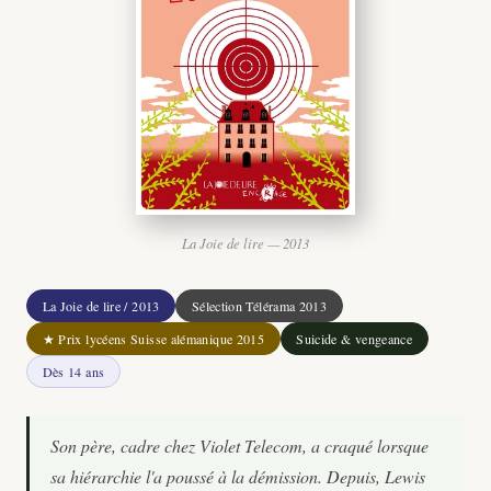
La Joie de lire — 2013
La Joie de lire / 2013
Sélection Télérama 2013
★ Prix lycéens Suisse alémanique 2015
Suicide & vengeance
Dès 14 ans
Son père, cadre chez Violet Telecom, a craqué lorsque
sa hiérarchie l'a poussé à la démission. Depuis, Lewis